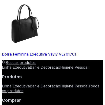
Bolsa Feminina Executiva Vayly VLY01701
Buscar produtos
Linha Executiva
Bar e Decoração
Higiene Pessoal
Produtos
Linha Executiva
Bar e Decoração
Higiene Pessoal
Todos
os produtos
Comprar