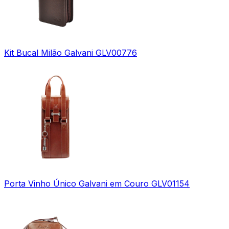
Kit Bucal Milão Galvani GLV00776
Porta Vinho Único Galvani em Couro GLV01154