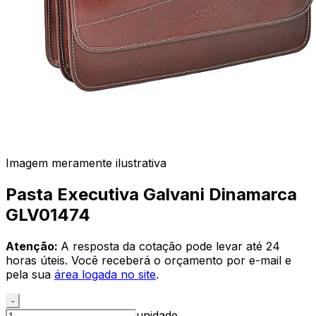
Imagem meramente ilustrativa
Pasta Executiva Galvani Dinamarca
GLV01474
Atenção:
A resposta da cotação pode levar até 24
horas úteis. Você receberá o orçamento por e-mail e
pela sua
área logada no site
.
-
unidade