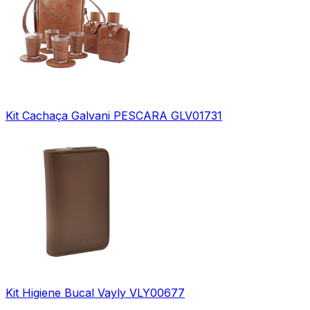
Kit Cachaça Galvani PESCARA GLV01731
Kit Higiene Bucal Vayly VLY00677