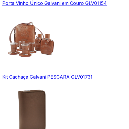
Porta Vinho Único Galvani em Couro GLV01154
Kit Cachaça Galvani PESCARA GLV01731