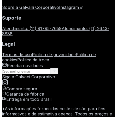
Sobre a Galvani Corporativo
Instagram
Suporte
Atendimento
:
(11) 91795-7659
Atendimento
:
(11) 2643-
8888
Legal
Termos de uso
Politica de privacidade
Politica de
cookies
Politica de troca
Receba novidades
Siga a
Galvani Corporativo
Compra segura
Garantia de fábrica
Entrega em todo Brasil
*As informações fornecidas neste site são para fins
informativos e de estimativa apenas. Todos os preços e