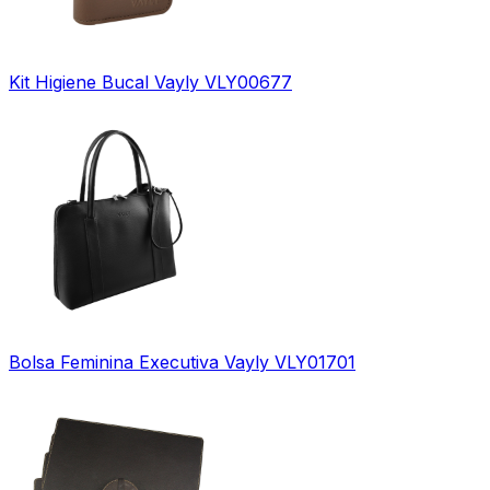
Kit Higiene Bucal Vayly VLY00677
Bolsa Feminina Executiva Vayly VLY01701