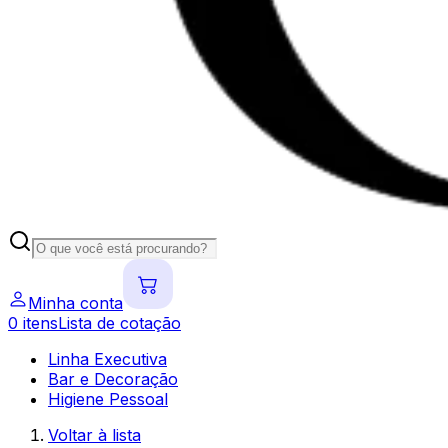
Minha conta
0
itens
Lista de cotação
Linha Executiva
Bar e Decoração
Higiene Pessoal
Voltar à lista