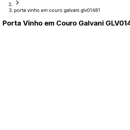
porta vinho em couro galvani glv01481
Porta Vinho em Couro Galvani GLV01