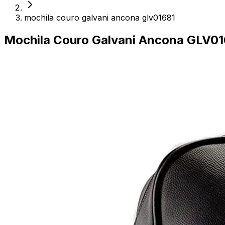
mochila couro galvani ancona glv01681
Mochila Couro Galvani Ancona GLV0