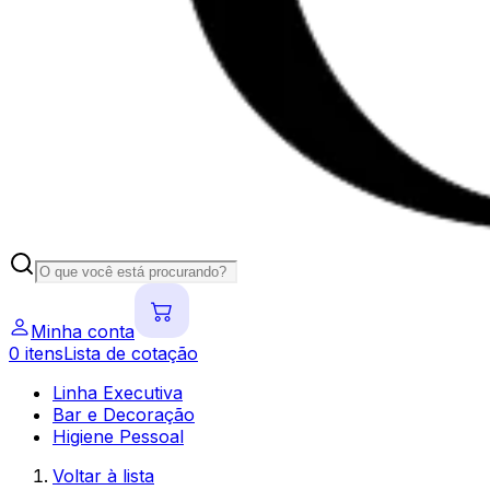
Minha conta
0
itens
Lista de cotação
Linha Executiva
Bar e Decoração
Higiene Pessoal
Voltar à lista