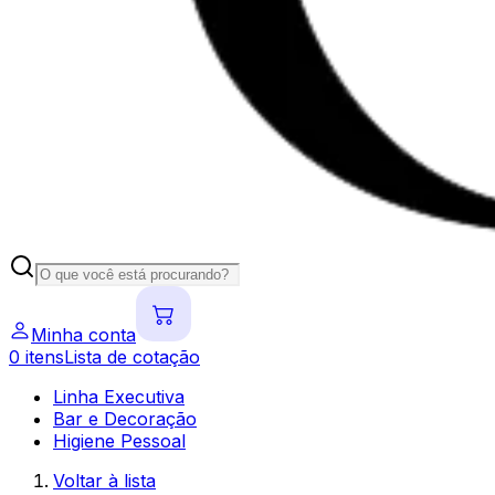
Minha conta
0
itens
Lista de cotação
Linha Executiva
Bar e Decoração
Higiene Pessoal
Voltar à lista